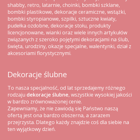
shabby, retro, latarnie, choinki, bombki szklane,
bombki plastikowe, dekoracje ceramiczne, wstążki,
bombki styropianowe, szpilki, sztuczne kwiaty,
pudełka ozdobne, dekoracje stołu, produkty
licencjonowane, wianki oraz wiele innych artykułów
związanych z szeroko pojętymi dekoracjami na ślub,
święta, urodziny, okazje specjalne, walentynki, dział z
akcesoriami florystycznymi.
Dekoracje ślubne
To nasza specjalność, od lat sprzedajemy różnego
rodzaju
dekoracje ślubne
, wszystkie wysokiej jakości
w bardzo zrównoważonej cenie.
Zapewniamy, że nie zawiodą się Państwo naszą
ofertą jest ona bardzo obszerna, a zarazem
przejrzysta. Dlatego każdy znajdzie coś dla siebie na
ten wyjątkowy dzień.