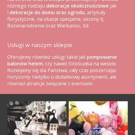
różnego rodzaju
dekoracje okolicznościowe
jak
i
dekoracje do domu oraz ogrodu
, artykuły
florystyczne, na okazje specjalne, sezony tj
Bożenarodzenie oraz Wielkanoc, itd.
Usługi w naszym sklepie
Oferujemy również usługi takie jak
pompowanie
balonów helem
, czy nawet
fotobudka na wesele
.
Rozwijamy się dla Państwa, cały czas poszerzając
horyzonty nietylko o dodatkowy asortyment, ale
również atrakcje związane z eventami.