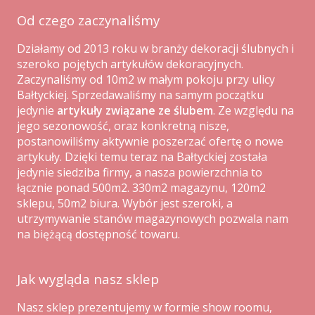
Od czego zaczynaliśmy
Działamy od 2013 roku w branży dekoracji ślubnych i
szeroko pojętych artykułów dekoracyjnych.
Zaczynaliśmy od 10m2 w małym pokoju przy ulicy
Bałtyckiej. Sprzedawaliśmy na samym początku
jedynie
artykuły związane ze ślubem
. Ze względu na
jego sezonowość, oraz konkretną nisze,
postanowiliśmy aktywnie poszerzać ofertę o nowe
artykuły. Dzięki temu teraz na Bałtyckiej została
jedynie siedziba firmy, a nasza powierzchnia to
łącznie ponad 500m2. 330m2 magazynu, 120m2
sklepu, 50m2 biura. Wybór jest szeroki, a
utrzymywanie stanów magazynowych pozwala nam
na biężącą dostępność towaru.
Jak wygląda nasz sklep
Nasz sklep prezentujemy w formie show roomu,