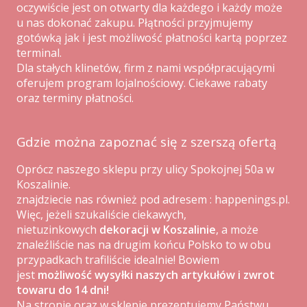
oczywiście jest on otwarty dla każdego i każdy może
u nas dokonać zakupu. Płątności przyjmujemy
gotówką jak i jest możliwość płatności kartą poprzez
terminal.
Dla stałych klinetów, firm z nami współpracującymi
oferujem program lojalnościowy. Ciekawe rabaty
oraz terminy płatności.
Gdzie można zapoznać się z szerszą ofertą
Oprócz naszego sklepu przy ulicy Spokojnej 50a w
Koszalinie.
znajdziecie nas również pod adresem :
happenings.pl
.
Więc, jeżeli szukaliście ciekawych,
nietuzinkowych
dekoracji w Koszalinie
, a może
znaleźliście nas na drugim końcu Polsko to w obu
przypadkach trafiliście idealnie! Bowiem
jest
możliwość wysyłki naszych artykułów i zwrot
towaru do 14 dni!
Na stronie oraz w sklepie prezentujemy Państwu