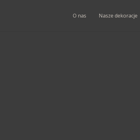
O nas
Nasze dekoracje